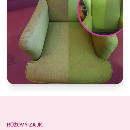
RŮŽOVÝ ZAJÍC