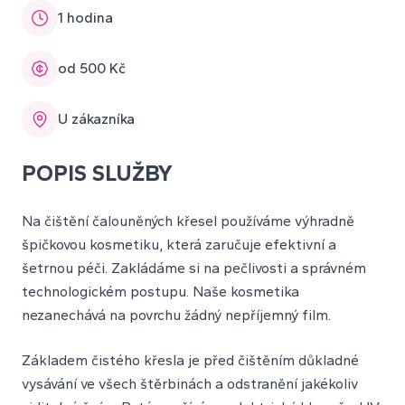
1 hodina
od 500 Kč
U zákazníka
POPIS SLUŽBY
Na čištění čalouněných křesel používáme výhradně
špičkovou kosmetiku, která zaručuje efektivní a
šetrnou péči. Zakládáme si na pečlivosti a správném
technologickém postupu. Naše kosmetika
nezanechává na povrchu žádný nepříjemný film.
Základem čistého křesla je před čištěním důkladné
vysávání ve všech štěrbinách a odstranění jakékoliv