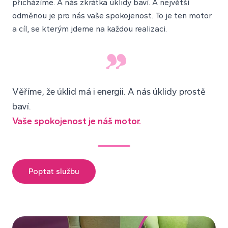
přicházíme. A nás zkrátka úklidy baví. A největší
odměnou je pro nás vaše spokojenost. To je ten motor
a cíl, se kterým jdeme na každou realizaci.
Věříme, že úklid má i energii. A nás úklidy prostě
baví.
Vaše spokojenost je náš motor.
Poptat službu