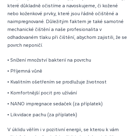
které důkladně očistíme a navoskujeme, či kožené
nebo koženkové prvky, které jsou řádně očištěné a
naimpregnované. Důležitým faktem je také samotné
mechanické čištění a naše profesionalita v
odhadovaném tlaku při čištění, abychom zajistili, že se
povrch neponičí.
• Snížení množství bakterií na povrchu
• Příjemná vůně
• Kvalitním ošetřením se prodlužuje životnost
• Komfortnější pocit pro užívání
• NANO impregnace sedaček (za příplatek)
• Likvidace pachu (za příplatek)
V úklidu věřím i v pozitivní energii, se kterou k vám