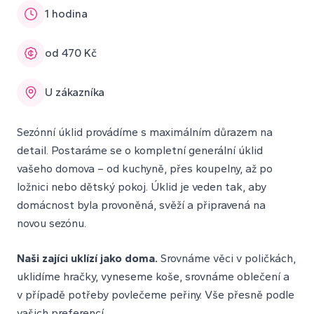
1 hodina
od 470 Kč
U zákazníka
Sezónní úklid provádíme s maximálním důrazem na
detail. Postaráme se o kompletní generální úklid
vašeho domova – od kuchyně, přes koupelny, až po
ložnici nebo dětský pokoj. Úklid je veden tak, aby
domácnost byla provoněná, svěží a připravená na
novou sezónu.
Naši zajíci uklízí jako doma.
Srovnáme věci v poličkách,
uklidíme hračky, vyneseme koše, srovnáme oblečení a
v případě potřeby povlečeme peřiny. Vše přesně podle
vašich preferencí.