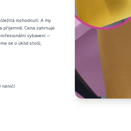
důležitá rozhodnutí. A my
 a příjemně. Cena zahrnuje
profesionální vybavení —
me se o úklid stolů,
 neničí