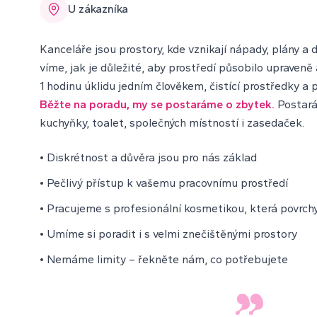
U zákazníka
Kanceláře jsou prostory, kde vznikají nápady, plány a 
víme, jak je důležité, aby prostředí působilo upraveně
1 hodinu úklidu jedním člověkem, čistící prostředky a 
Běžte na poradu, my se postaráme o zbytek.
Postará
kuchyňky, toalet, společných místností i zasedaček.
• Diskrétnost a důvěra jsou pro nás základ
• Pečlivý přístup k vašemu pracovnímu prostředí
• Pracujeme s profesionální kosmetikou, která povrchy
• Umíme si poradit i s velmi znečištěnými prostory
• Nemáme limity – řekněte nám, co potřebujete