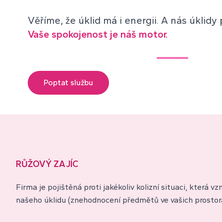
Věříme, že úklid má i energii. A nás úklidy 
Vaše spokojenost je náš motor.
Poptat službu
RŮŽOVÝ ZAJÍC
Firma je pojištěná proti jakékoliv kolizní situaci, která v
našeho úklidu (znehodnocení předmětů ve vašich prostor