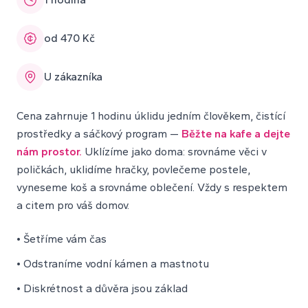
od 470 Kč
U zákazníka
Cena zahrnuje 1 hodinu úklidu jedním člověkem, čistící
prostředky a sáčkový program —
Běžte na kafe a dejte
nám prostor.
Uklízíme jako doma: srovnáme věci v
poličkách, uklidíme hračky, povlečeme postele,
vyneseme koš a srovnáme oblečení. Vždy s respektem
a citem pro váš domov.
• Šetříme vám čas
• Odstraníme vodní kámen a mastnotu
• Diskrétnost a důvěra jsou základ