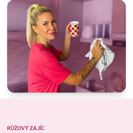
RŮŽOVÝ ZAJÍC